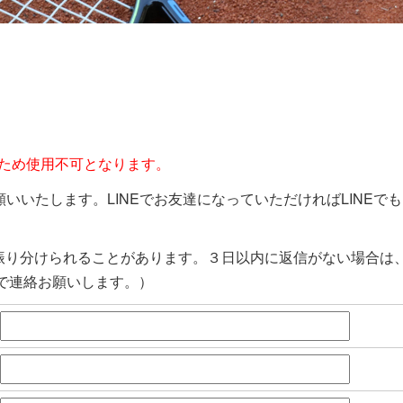
いため使用不可となります。
願いいたします。LINEでお友達になっていただければLINEで
振り分けられることがあります。３日以内に返信がない場合は
ーで連絡お願いします。）