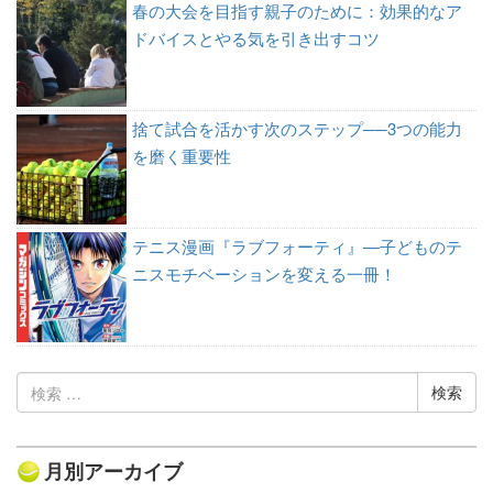
春の大会を目指す親子のために：効果的なア
ドバイスとやる気を引き出すコツ
捨て試合を活かす次のステップ──3つの能力
を磨く重要性
テニス漫画『ラブフォーティ』—子どものテ
ニスモチベーションを変える一冊！
検
索:
月別アーカイブ