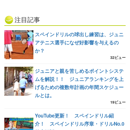
注目記事
スペインドリルの球出し練習は、ジュニ
アテニス選手になぜ好影響を与えるの
か？
32ビュー
ジュニアと親を苦しめるポイントシステ
ムを解説！！ ジュニアランキングを上
げるための複数年計画の年間スケジュー
ルとは。
19ビュー
YouTube更新！ スペインドリル紹
介！ スペインドリル序章・ドリルNo.0