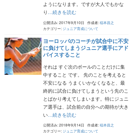
ようになります。ですが大人でもかな
り
…続きを読む
公開済み: 2017年9月10日
作成者:
稲本昌之
カテゴリー:
ジュニア育成について
ヨーロッパのコーチが試合中に不安
に負けてしまうジュニア選手にアド
バイスすること
それは すぐ次のボールのことだけに集
中すること です。 先のことを考えると
不安になる うまくいかなくなると、最
終的に試合に負けてしまうという先のこ
とばかり考えてしまいます。特にジュニ
ア選手は、試合前の自分への期待が大き
い
…続きを読む
公開済み: 2018年9月14日
作成者:
稲本昌之
カテゴリー:
ジュニア育成について