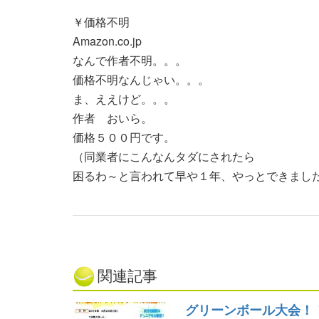
￥価格不明
Amazon.co.jp
なんで作者不明。。。
価格不明なんじゃい。。。
ま、ええけど。。。
作者 おいら。
価格５００円です。
（同業者にこんなんタダにされたら
困るわ～と言われて早や１年、やっとできまし
関連記事
グリーンボール大会！