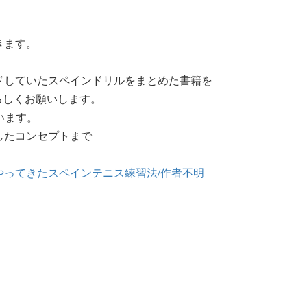
きます。
ドしていたスペインドリルをまとめた書籍を
よろしくお願いします。
います。
したコンセプトまで
ってきたスペインテニス練習法/作者不明