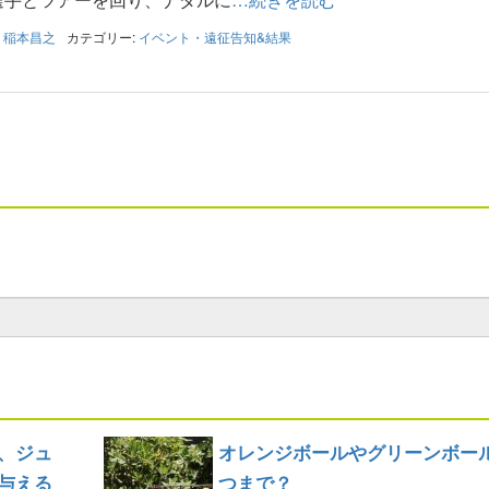
:
稲本昌之
カテゴリー:
イベント・遠征告知&結果
、ジュ
オレンジボールやグリーンボー
与える
つまで？