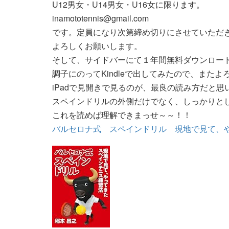
U12男女・U14男女・U16女に限ります。
inamototennis@gmail.com
です。定員になり次第締め切りにさせていただ
よろしくお願いします。
そして、サイドバーにて１年間無料ダウンロー
調子にのってKindleで出してみたので、また
iPadで見開きで見るのが、最良の読み方だと思
スペインドリルの外側だけでなく、しっかりと
これを読めば理解できまっせ～～！！
バルセロナ式 スペインドリル 現地で見て、や