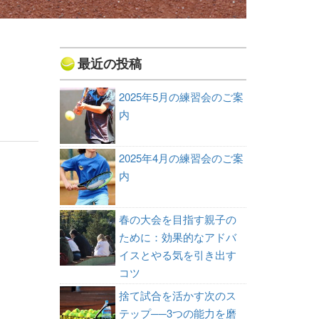
最近の投稿
2025年5月の練習会のご案
内
2025年4月の練習会のご案
内
春の大会を目指す親子の
ために：効果的なアドバ
イスとやる気を引き出す
コツ
捨て試合を活かす次のス
テップ──3つの能力を磨