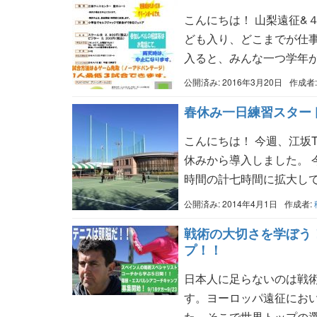
こんにちは！ 山梨遠征&
ども入り、どこまでが仕事
入ると、みんな一つ学年
公開済み: 2016年3月20日
作成者
春休み一日練習スター
こんにちは！ 今週、江坂
休みから導入しました。 
時間の計七時間に拡大して
公開済み: 2014年4月1日
作成者:
戦術の大切さを学ぼう！
プ！！
日本人に足らないのは戦
す。ヨーロッパ遠征にお
た。そこで世界トップの