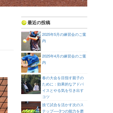
最近の投稿
2025年5月の練習会のご案
内
2025年4月の練習会のご案
内
春の大会を目指す親子の
ために：効果的なアドバ
イスとやる気を引き出す
コツ
捨て試合を活かす次のス
テップ──3つの能力を磨