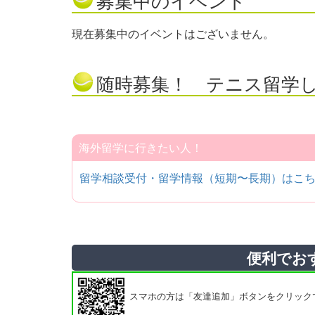
現在募集中のイベントはございません。
随時募集！ テニス留学
海外留学に行きたい人！
留学相談受付・留学情報（短期〜長期）はこ
便利でお
スマホの方は「友達追加」ボタンをクリック