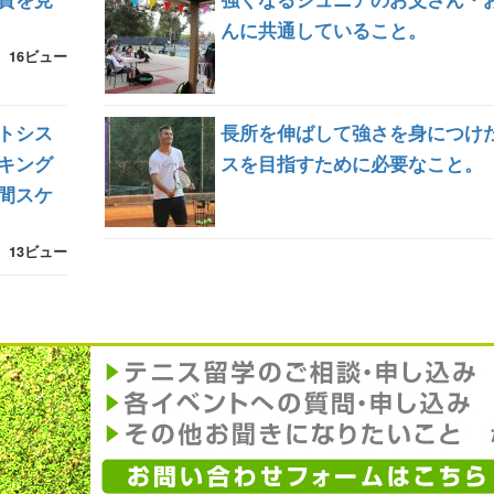
んに共通していること。
16ビュー
トシス
長所を伸ばして強さを身につけ
キング
スを目指すために必要なこと。
間スケ
13ビュー