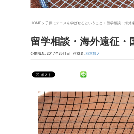
HOME
> 子供にテニスを学ばせるということ >
留学相談・海外
留学相談・海外遠征・
公開済み: 2017年3月1日
作成者:
稲本昌之