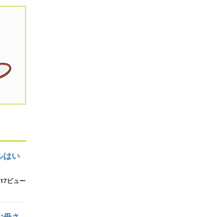
ルはい
17ビュー
お母さ