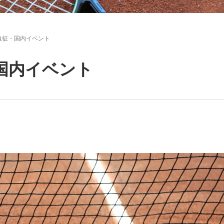
遠征・国内イベント
国内イベント