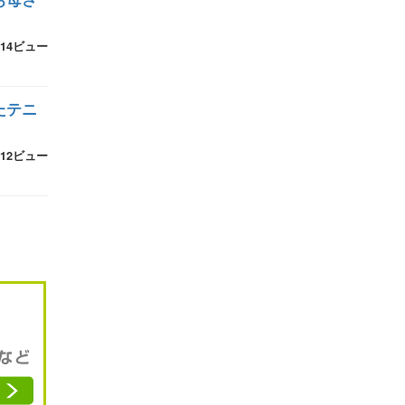
14ビュー
たテニ
12ビュー