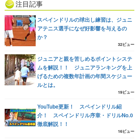
注目記事
スペインドリルの球出し練習は、ジュニ
アテニス選手になぜ好影響を与えるの
か？
32ビュー
ジュニアと親を苦しめるポイントシステ
ムを解説！！ ジュニアランキングを上
げるための複数年計画の年間スケジュー
ルとは。
19ビュー
YouTube更新！ スペインドリル紹
介！ スペインドリル序章・ドリルNo.0
徹底解説！！
16ビュー