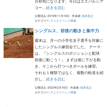
月初旬になります。今日はエスパルシア
コー
…続きを読む
公開済み: 2016年11月19日
作成者:
稲本昌之
カテゴリー:
テニスイベント関連
シングルス、前後の動きと集中力
週末は、月一の小学生女子選手を対象に
したシングルス練習会でした。 テーマ
は、『シングルスのポジションと配球
前後に動こう！』 まずは後に下がる動
き、そこから打つべきボールを練習。
それも１種類ではなく、複数の軌道を紹
介し
…続きを読む
公開済み: 2023年2月16日
作成者:
稲本昌之
カテゴリー:
テニスイベント関連