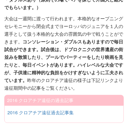
でもらいます。）
大会は一週間に渡って行われます。本格的なオープニング
セレモニーから閉会式までヨーロッパのジュニアを１人の
選手として扱う本格的な大会の雰囲気の中で戦うことがで
きます。
コンソレーション・ダブルスもありますので毎日
試合ができます。試合後は、ドブロクニクの世界遺産の街
並みを散策したり、プールでパーティーをしたり映画を見
たりと、毎日イベントがあります。ハイレベルな大会です
が、子供達に精神的な負担をかけすぎないように工夫され
ています。
昨年のクロアチア遠征の様子は下記リンクより
遠征期間中の記事をご覧ください。
2016 クロアチア遠征の過去記事
2016 クロアチア遠征過去記事集