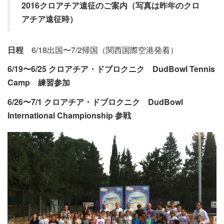
2016クロアチア遠征のご案内（写真は昨年のクロ
アチア遠征時）
日程
6/18出国〜7/2帰国（関西国際空港発着）
6/19〜6/25 クロアチア・ドブロクニク DudBowl Tennis
Camp 練習参加
6/26〜7/1 クロアチア・ドブロクニク DudBowl
International Championship 参戦