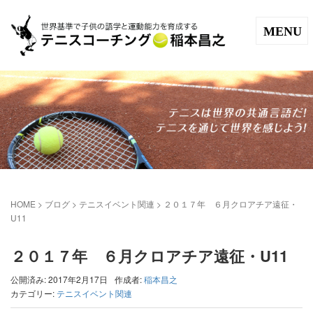
MENU
HOME
>
ブログ
>
テニスイベント関連
>
２０１７年 ６月クロアチア遠征・
U11
２０１７年 ６月クロアチア遠征・U11
公開済み: 2017年2月17日
作成者:
稲本昌之
カテゴリー:
テニスイベント関連