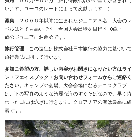
費用
５０万〜６０万（旅行保険代以外の全てが含まれて
います。ユーロのレートによって変動します。）
募集
２００６年以降に生まれたジュニア３名 大会のレ
ベルはとても高いです。全国大会出場を目指す10歳・11
歳のジュニアにお薦めです。
旅行管理
この遠征は株式会社日本旅行の協力に基づいて
旅行業法に則って行います。
参加ご希望の方、詳しい内容がお聞きになりたい方はライ
ン・フェイスブック・お問い合わせフォームからご連絡く
ださい。
キャンプの会場、大会会場になるテニスクラブ
は、下の写真のような綺麗な海のすぐそばなので、早く終
わった日には泳ぎに行きます。クロアチアの海は最高に綺
麗です。