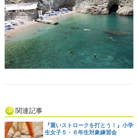
関連記事
『重いストロークを打とう！』小学
生女子５・６年生対象練習会