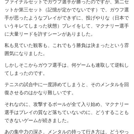
ファイナルセットでガウフ選手が勝ったのですが、第二セ
ットか第三セット（記憶が定かでないです）で、ガウフ選
手が思ったようなプレイができずに、投げやりな（日本で
いうキレてしまった状態）プレイをして、マクナリー選手
に大量リードを許すシーンがありました。
私も見ていた観客も、これでもう勝負は決まったという雰
囲気になりました。
しかしそこからガウフ選手は、何ゲームも連取して逆転し
てしまったのです。
テニスの試合中に一度諦めてしまうと、そのメンタルを回
復させるのはかなり難しいです。
それなのに、攻撃するボールが全て入り始め、マクナリー
選手はプレイの質など落ちていないのに、どうすることも
できないゲームが続きました。
あの集中力の深さ、メンタルの持って行き方は、どうやっ