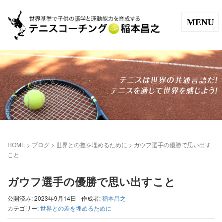
MENU
HOME
>
ブログ
>
世界との差を埋めるために
>
ガウフ選手の優勝で思い出す
こと
ガウフ選手の優勝で思い出すこと
公開済み: 2023年9月14日
作成者:
稲本昌之
カテゴリー:
世界との差を埋めるために