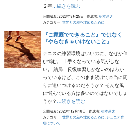
２年
…続きを読む
公開済み: 2023年9月25日
作成者:
稲本昌之
カテゴリー:
世界との差を埋めるために
『ご家庭でできること』ではなく
『やらなきゃいけないこと』
テニスの練習環境はいいのに、なぜか伸
び悩む。 上手くなっている気がしな
い。 結局、反復練習しかないのはわか
っているけど、このまま続けて本当に周
りに追いつけるのだろうか？ そんな風
に悩んでいる方は多いのではないでしょ
うか？
…続きを読む
公開済み: 2023年12月18日
作成者:
稲本昌之
カテゴリー:
世界との差を埋めるために
,
ジュニア育
成について