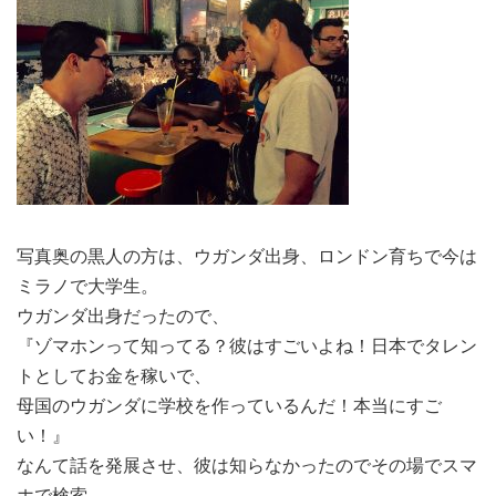
写真奥の黒人の方は、ウガンダ出身、ロンドン育ちで今は
ミラノで大学生。
ウガンダ出身だったので、
『ゾマホンって知ってる？彼はすごいよね！日本でタレン
トとしてお金を稼いで、
母国のウガンダに学校を作っているんだ！本当にすご
い！』
なんて話を発展させ、彼は知らなかったのでその場でスマ
ホで検索。