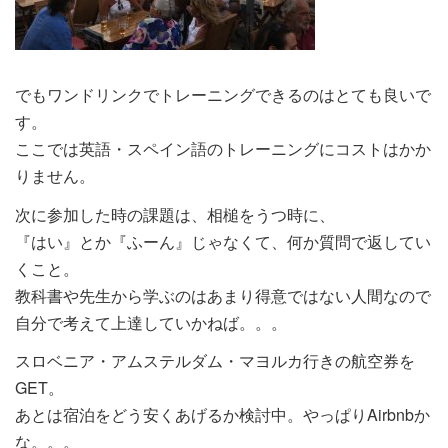
でもワンドリンクでトレーニングできるのはとても良いで
す。
ここでは英語・スペイン語のトレーニングにコストはかか
りません。
次に参加した時の課題は、相槌をうつ時に、
『はい』とか『ふーん』じゃなくて、何か質問で返してい
くこと。
教科書や先生から学ぶのはあまり得意ではない人間なので
自分で考えて上達していかねば。。。
スロベニア・アムステルダム・マヨルカ行きの航空券を
GET。
あとは宿泊をどう安くあげるか検討中。やっぱりAirbnbか
な。。。