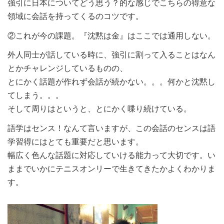
強引に日本についてどう思う？的な感じでこちらの得意な
領域に会話を持ってくるのコツです。
②これが今の課題。『沈黙は金』はここでは通用しない。
外人同士が話している時に、強引に割って入ることはなん
とかチャレンジしているものの、
とにかく話題が作れず会話が続かない。。。何かと沈黙し
てしまう。。。
そして周りはというと、とにかく喋り続けている。
語学はセンス！なんて言いますが、この会話のセンスは語
学習得にはとても重要だと思います。
幅広く色んな話題に対応していける能力って大切です。い
ままでいかにテニスオンリーで生きてきたかよくわかりま
す。