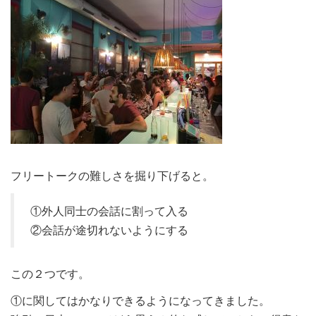
フリートークの難しさを掘り下げると。
①外人同士の会話に割って入る
②会話が途切れないようにする
この２つです。
①に関してはかなりできるようになってきました。