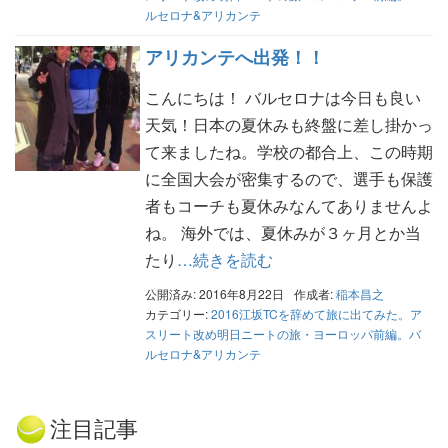
ルセロナ&アリカンテ
アリカンテへ出発！！
こんにちは！ バルセロナは今日も良い
天気！日本の夏休みも終盤に差し掛かっ
て来ましたね。学校の都合上、この時期
に全国大会が密集するので、選手も保護
者もコーチも夏休みなんてありませんよ
ね。 海外では、夏休みが３ヶ月とか当
たり
…続きを読む
公開済み: 2016年8月22日
作成者:
稲本昌之
カテゴリー:
2016江坂TCを辞めて旅に出てみた。ア
スリート改め明日ニートの旅・ヨーロッパ前編。バ
ルセロナ&アリカンテ
注目記事