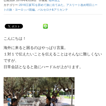
カテゴリー:
2016江坂TCを辞めて旅に出てみた。アスリート改め明日ニー
トの旅・ヨーロッパ前編。バルセロナ&アリカンテ
こんにちは！
海外に来ると困るのはやっぱり言葉。
１対１で伝えたいことを伝えることはそんなに難しくない
ですが、
日常会話となると急にハードルが上がります。