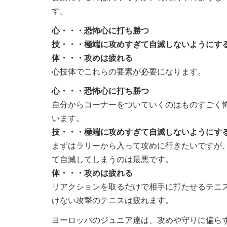
す。
心・・・恐怖心に打ち勝つ
技・・・極端に攻めすぎて自滅しないようにす
体・・・攻めは疲れる
心技体でこれらの要素が必要になります。
心・・・恐怖心に打ち勝つ
自分からコーナーをついていくのはものすごく
います。
技・・・極端に攻めすぎて自滅しないようにす
まずはラリーから入って攻めに行きたいですが
て自滅してしまうのは最悪です。
体・・・攻めは疲れる
リアクションを取るだけで相手に打たせるテニ
けない攻撃のテニスは疲れます。
ヨーロッパのジュニア達は、攻めや守りに偏ら