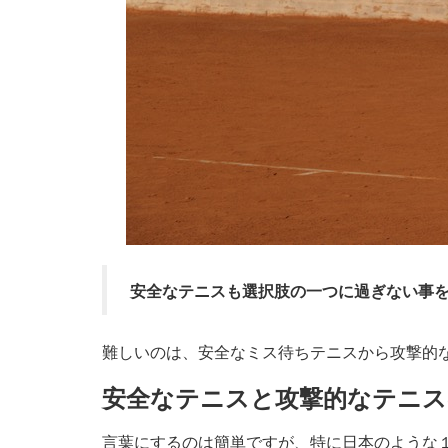
安全なテニスも選択肢の一つに過ぎない事
難しいのは、安全なミス待ちテニスから攻撃的
安全なテニスと攻撃的なテニス
言葉にするのは簡単ですが、特に日本のような