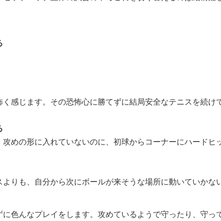
る
怖く感じます。その恐怖心に勝てずに結局安全なテニスを続け
る
、攻めの形に入れていないのに、初球からコーナーにハードヒ
スよりも、自分から次にボールが来そうな場所に動いていかな
ずに色んなプレイをします。攻めているようで守ったり、守っ