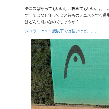
テニスは守ってもいいし、攻めてもいい。
お互
す。ではなぜ守ってミス待ちのテニスをする選
はどんな能力なのでしょうか？
シコラーは１２歳以下では強いけど。。。