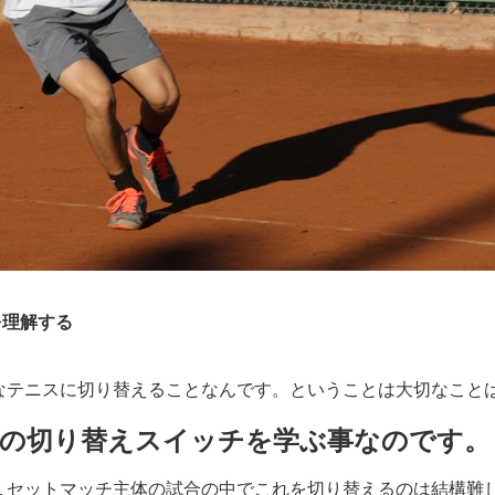
を理解する
なテニスに切り替えることなんです。ということは大切なこと
の切り替えスイッチを学ぶ事なのです。
１セットマッチ主体の試合の中でこれを切り替えるのは結構難