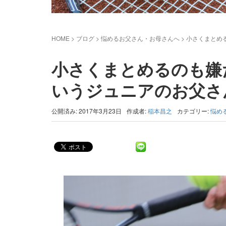
HOME
>
ブログ
>
悩めるお父さん・お母さんへ
>
小さくまとめ
小さくまとめるのも嫌
いうジュニアのお父さ
公開済み: 2017年3月23日
作成者:
稲本昌之
カテゴリー:
悩め