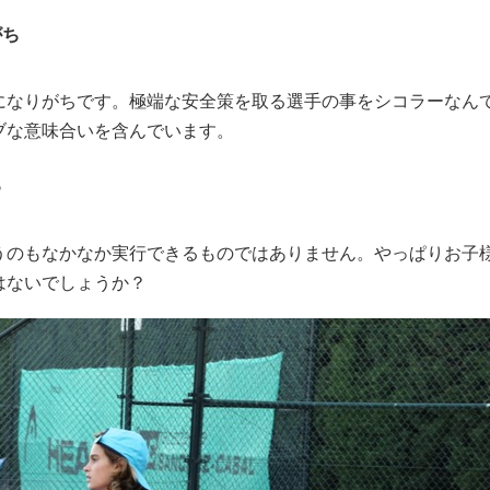
がち
になりがちです。極端な安全策を取る選手の事をシコラーなん
ブな意味合いを含んでいます。
る
うのもなかなか実行できるものではありません。やっぱりお子
はないでしょうか？