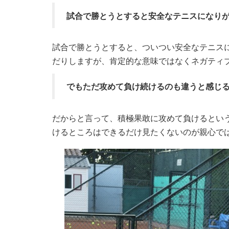
試合で勝とうとすると安全なテニスになり
試合で勝とうとすると、ついつい安全なテニス
だりしますが、肯定的な意味ではなくネガティ
でもただ攻めて負け続けるのも違うと感じ
だからと言って、積極果敢に攻めて負けるとい
けるところはできるだけ見たくないのが親心で