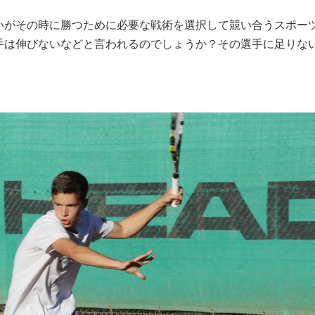
いがその時に勝つために必要な戦術を選択して競い合うスポー
手は伸びないなどと言われるのでしょうか？その選手に足りな