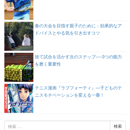
春の大会を目指す親子のために：効果的なア
ドバイスとやる気を引き出すコツ
捨て試合を活かす次のステップ──3つの能力
を磨く重要性
テニス漫画『ラブフォーティ』—子どものテ
ニスモチベーションを変える一冊！
検