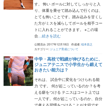
す。 怖い ボールに対してしっかりと入
り、体重を乗せて踏み込んで行くのは、
とても怖いことです。踏み込みを甘くし
た方がミスを減らしてボールを相手コー
トに入れることができます。 ※この場
合
…続きを読む
公開済み: 2017年12月18日
作成者:
稲本昌之
カテゴリー:
ジュニア育成について
中学・高校で戦績が伸びるために、
ジュニアテニスで小学生から鍛えて
おきたい能力は？
それは、 試合中に変化をつけられる能
力 です。 何が起こっているのか？を考
える癖をつける テニスはコート上では
一人です。何が起こっているのか、自分
で考える習慣をつけることが大切です。