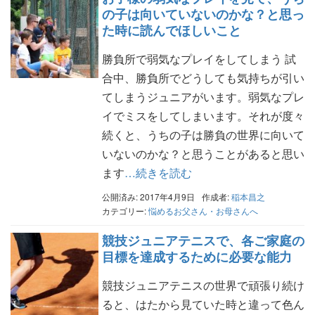
の子は向いていないのかな？と思っ
た時に読んでほしいこと
勝負所で弱気なプレイをしてしまう 試
合中、勝負所でどうしても気持ちが引い
てしまうジュニアがいます。弱気なプレ
イでミスをしてしまいます。それが度々
続くと、うちの子は勝負の世界に向いて
いないのかな？と思うことがあると思い
ます
…続きを読む
公開済み: 2017年4月9日
作成者:
稲本昌之
カテゴリー:
悩めるお父さん・お母さんへ
競技ジュニアテニスで、各ご家庭の
目標を達成するために必要な能力
競技ジュニアテニスの世界で頑張り続け
ると、はたから見ていた時と違って色ん