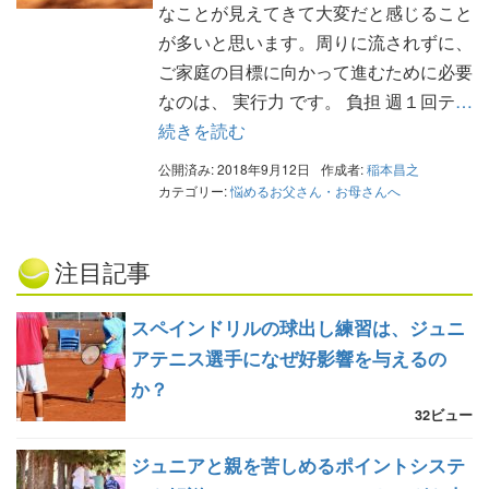
なことが見えてきて大変だと感じること
が多いと思います。周りに流されずに、
ご家庭の目標に向かって進むために必要
なのは、 実行力 です。 負担 週１回テ
…
続きを読む
公開済み: 2018年9月12日
作成者:
稲本昌之
カテゴリー:
悩めるお父さん・お母さんへ
注目記事
スペインドリルの球出し練習は、ジュニ
アテニス選手になぜ好影響を与えるの
か？
32ビュー
ジュニアと親を苦しめるポイントシステ