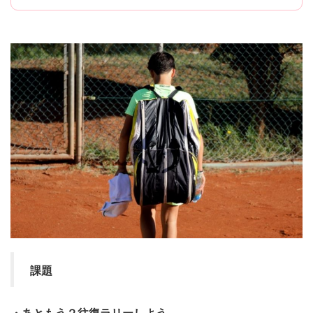
課題
・あともう２往復ラリーしよう