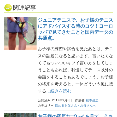
関連記事
ジュニアテニスで、お子様のテニス
にアドバイスする時のコツ！ヨーロ
ッパで見てきたことと国内データの
共通点。
お子様の練習や試合を見たあとは、テニ
スの話題になると思います。言いたくな
くてもついついキツイ言い方をしてしま
うこともあれば、我慢してテニス以外の
会話をすることもあるでしょう。お子様
の将来を考えると、一体どういう風に接
する
…続きを読む
公開済み: 2017年9月5日
作成者:
稲本昌之
カテゴリー:
悩めるお父さん・お母さんへ
お子様の弱気なプレイを見て、うち