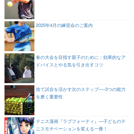
2025年4月の練習会のご案内
春の大会を目指す親子のために：効果的なア
ドバイスとやる気を引き出すコツ
捨て試合を活かす次のステップ──3つの能力
を磨く重要性
テニス漫画『ラブフォーティ』—子どものテ
ニスモチベーションを変える一冊！